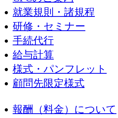
就業規則・諸規程
研修・セミナー
手続代行
給与計算
様式・パンフレット
顧問先限定様式
報酬（料金）について