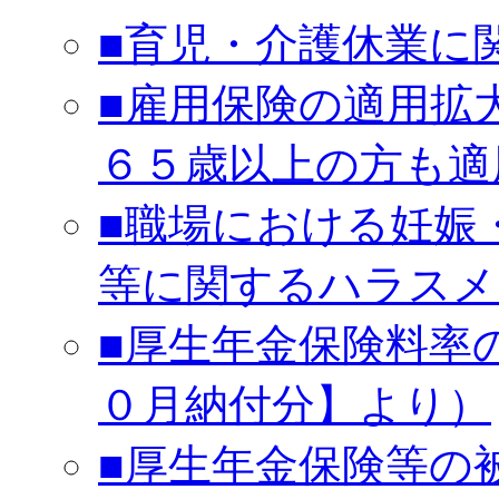
■育児・介護休業に
■雇用保険の適用拡
６５歳以上の方も適
■職場における妊娠
等に関するハラスメ
■厚生年金保険料率
０月納付分】より）
■厚生年金保険等の