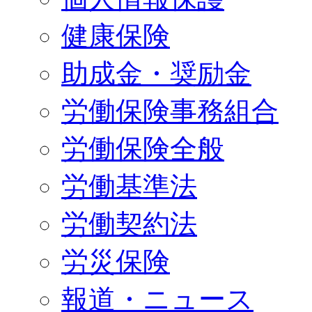
健康保険
助成金・奨励金
労働保険事務組合
労働保険全般
労働基準法
労働契約法
労災保険
報道・ニュース