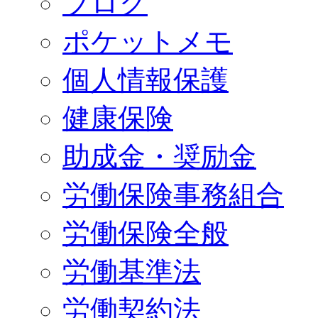
ブログ
ポケットメモ
個人情報保護
健康保険
助成金・奨励金
労働保険事務組合
労働保険全般
労働基準法
労働契約法