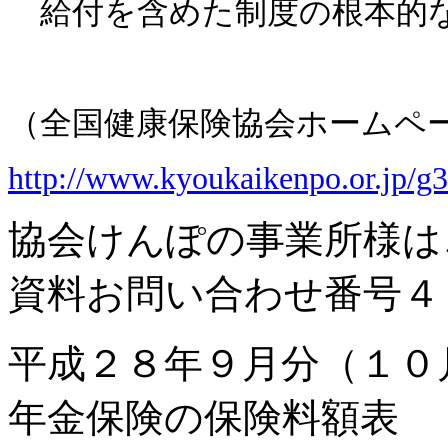
給付を含めた制度の根本的な
（全国健康保険協会ホームペ
http://www.kyoukaikenpo.or.jp/g
協会けんぽの事業所様は
資料お問い合わせ番号４
平成２８年９月分（１０
年金保険の保険料額表