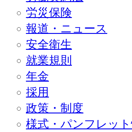
労災保険
報道・ニュース
安全衛生
就業規則
年金
採用
政策・制度
様式・パンフレット