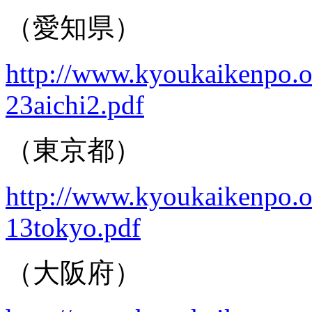
（愛知県）
http://www.kyoukaikenpo.or
23aichi2.pdf
（東京都）
http://www.kyoukaikenpo.or
13tokyo.pdf
（大阪府）