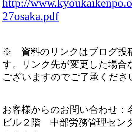
http://www.kyoukaikenpo.or
27osaka.pdf
※ 資料のリンクはブログ投
す。リンク先が変更した場合
ございますのでご了承くださ
お客様からのお問い合わせ：
ビル２階 中部労務管理セン