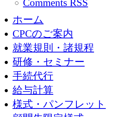
Comments RSS
ホーム
CPCのご案内
就業規則・諸規程
研修・セミナー
手続代行
給与計算
様式・パンフレット