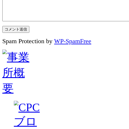
Spam Protection by
WP-SpamFree