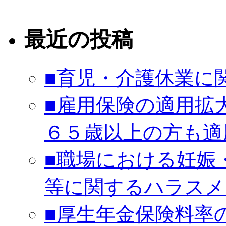
最近の投稿
■育児・介護休業に
■雇用保険の適用拡
６５歳以上の方も適
■職場における妊娠
等に関するハラスメ
■厚生年金保険料率