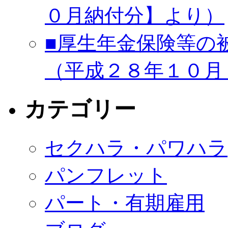
０月納付分】より）
■厚生年金保険等の
（平成２８年１０月
カテゴリー
セクハラ・パワハラ
パンフレット
パート・有期雇用