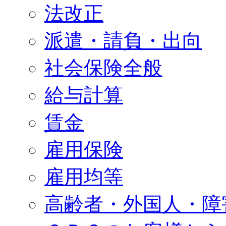
法改正
派遣・請負・出向
社会保険全般
給与計算
賃金
雇用保険
雇用均等
高齢者・外国人・障