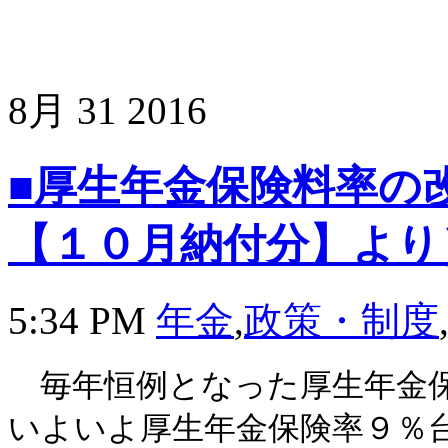
8月
31
2016
■厚生年金保険料率の
【１０月納付分】より
5:34 PM
年金
,
政策・制度
毎年恒例となった厚生年金保
いよいよ厚生年金保険率９％