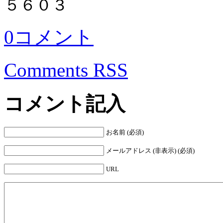
５６０３
0コメント
Comments RSS
コメント記入
お名前 (必須)
メールアドレス (非表示) (必須)
URL