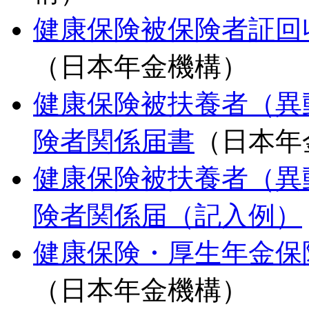
健康保険被保険者証回
（日本年金機構）
健康保険被扶養者（異
険者関係届書
（日本年
健康保険被扶養者（異
険者関係届（記入例）
健康保険・厚生年金保
（日本年金機構）