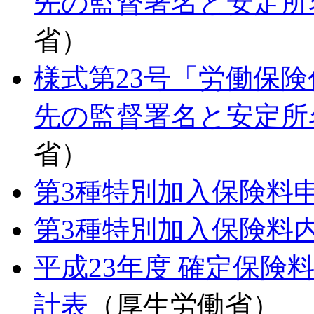
先の監督署名と安定所
省）
様式第23号「労働保
先の監督署名と安定所
省）
第3種特別加入保険料
第3種特別加入保険料
平成23年度 確定保険
計表
（厚生労働省）