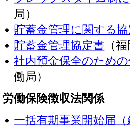
局）
貯蓄金管理に関する協
貯蓄金管理協定書
（福
社内預金保全のための
働局）
労働保険徴収法関係
一括有期事業開始届（