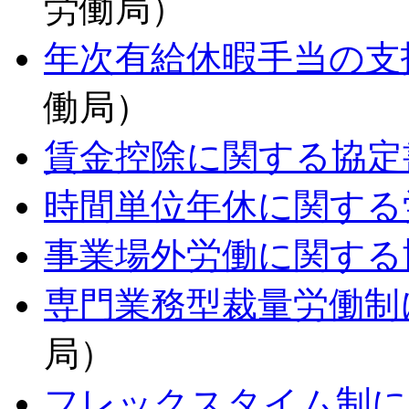
労働局）
年次有給休暇手当の支
働局）
賃金控除に関する協定
時間単位年休に関する
事業場外労働に関する
専門業務型裁量労働制
局）
フレックスタイム制に