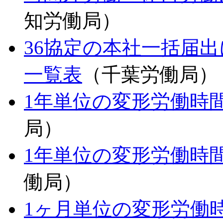
知労働局）
36協定の本社一括届
一覧表
（千葉労働局）
1年単位の変形労働時
局）
1年単位の変形労働時
働局）
1ヶ月単位の変形労働