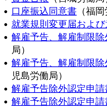
口座振込同意書
（福岡
就業規則変更届および
解雇予告、解雇制限除
局）
解雇予告、解雇制限除
児島労働局）
解雇予告除外認定申請
解雇予告除外認定申請