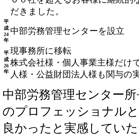
だきました。
平
成
中部労務管理センターを設立
24
年
現事務所に移転
平
成
株式会社様・個人事業主様だけ
26
年
人様・公益財団法人様も関与の
中部労務管理センター所
のプロフェッショナルと
良かったと実感していた