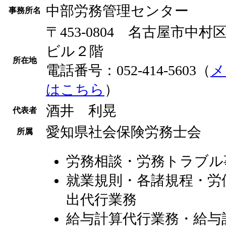
中部労務管理センター
事務所名
〒453-0804 名古屋市中村
ビル２階
所在地
電話番号：052-414-5603（
メ
はこちら
）
酒井 利晃
代表者
愛知県社会保険労務士会
所属
労務相談・労務トラブル
就業規則・各諸規程・労
出代行業務
給与計算代行業務・給与