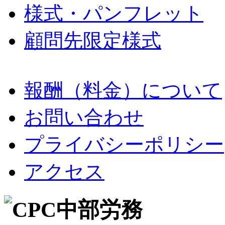
様式・パンフレット
顧問先限定様式
報酬（料金）について
お問い合わせ
プライバシーポリシー
アクセス