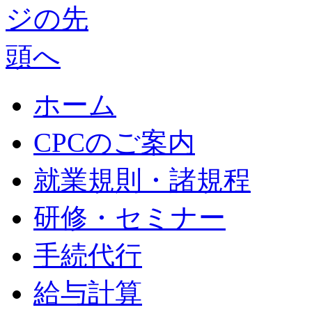
ホーム
CPCのご案内
就業規則・諸規程
研修・セミナー
手続代行
給与計算