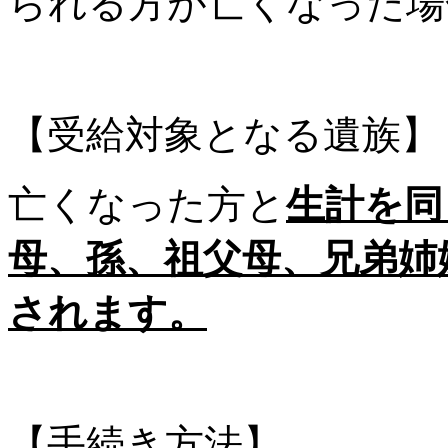
られる方が亡くなった場
【受給対象となる遺族】
亡くなった方と
生計を同
母、孫、祖父母、兄弟姉
されます。
【手続き方法】