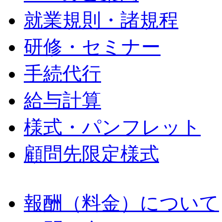
就業規則・諸規程
研修・セミナー
手続代行
給与計算
様式・パンフレット
顧問先限定様式
報酬（料金）について