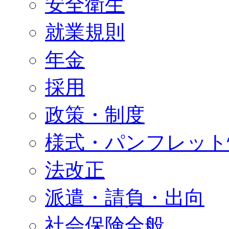
安全衛生
就業規則
年金
採用
政策・制度
様式・パンフレット
法改正
派遣・請負・出向
社会保険全般