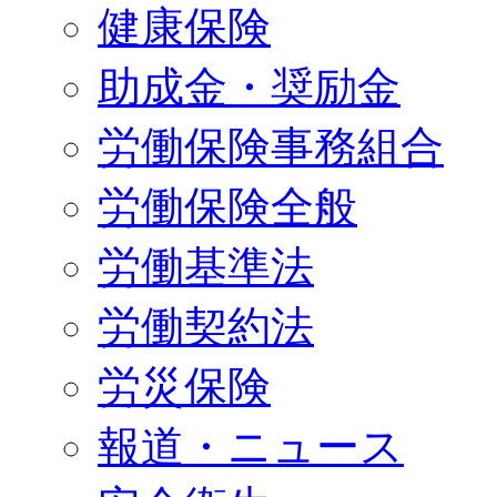
健康保険
助成金・奨励金
労働保険事務組合
労働保険全般
労働基準法
労働契約法
労災保険
報道・ニュース