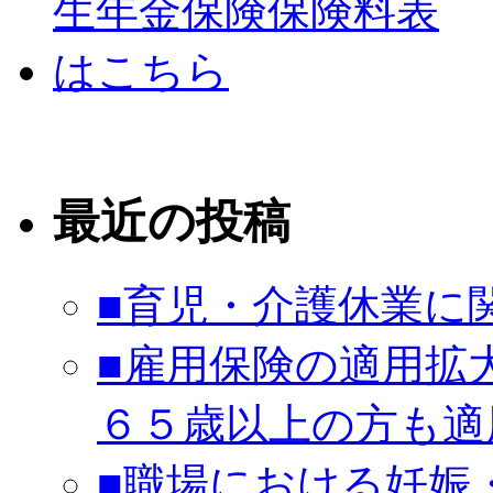
最近の投稿
■育児・介護休業に
■雇用保険の適用拡
６５歳以上の方も適
■職場における妊娠