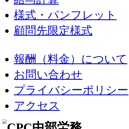
様式・パンフレット
顧問先限定様式
報酬（料金）について
お問い合わせ
プライバシーポリシー
アクセス