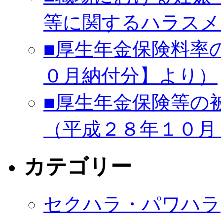
等に関するハラスメ
■厚生年金保険料率
０月納付分】より）
■厚生年金保険等の
（平成２８年１０月
カテゴリー
セクハラ・パワハラ