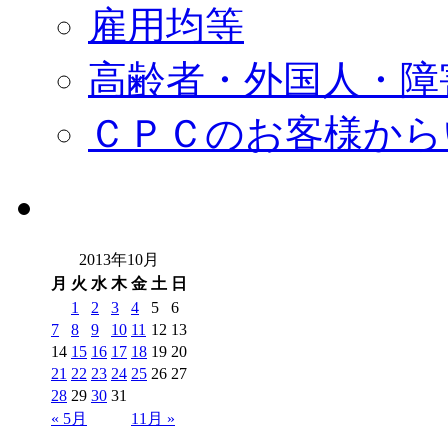
雇用均等
高齢者・外国人・障
ＣＰＣのお客様から
2013年10月
月
火
水
木
金
土
日
1
2
3
4
5
6
7
8
9
10
11
12
13
14
15
16
17
18
19
20
21
22
23
24
25
26
27
28
29
30
31
« 5月
11月 »