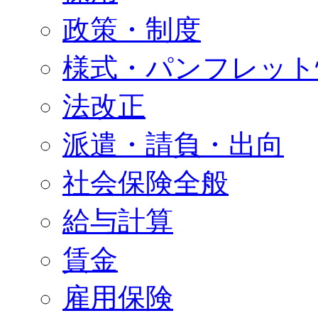
政策・制度
様式・パンフレット
法改正
派遣・請負・出向
社会保険全般
給与計算
賃金
雇用保険