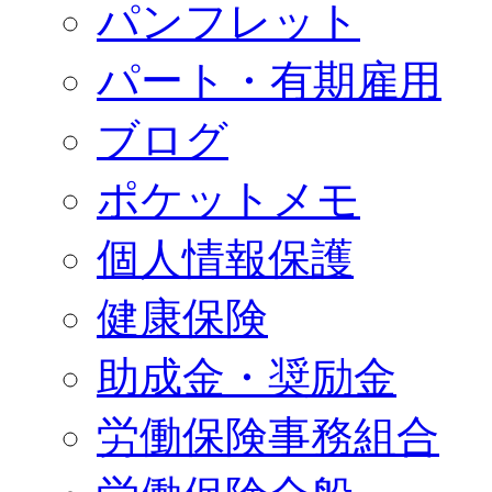
パンフレット
パート・有期雇用
ブログ
ポケットメモ
個人情報保護
健康保険
助成金・奨励金
労働保険事務組合