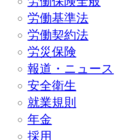
労働保険全般
労働基準法
労働契約法
労災保険
報道・ニュース
安全衛生
就業規則
年金
採用