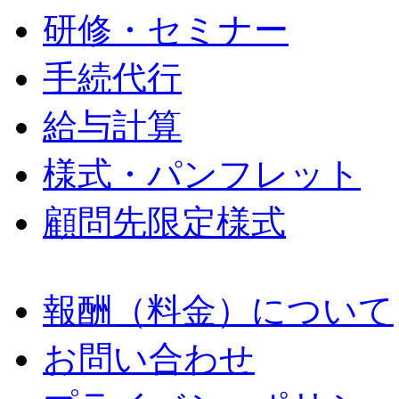
研修・セミナー
手続代行
給与計算
様式・パンフレット
顧問先限定様式
報酬（料金）について
お問い合わせ