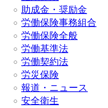
助成金・奨励金
労働保険事務組合
労働保険全般
労働基準法
労働契約法
労災保険
報道・ニュース
安全衛生