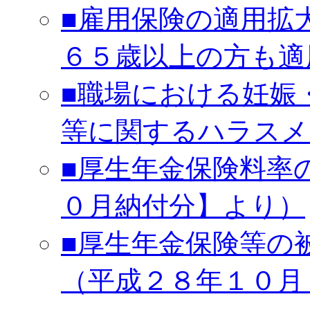
■雇用保険の適用拡
６５歳以上の方も適
■職場における妊娠
等に関するハラスメ
■厚生年金保険料率
０月納付分】より）
■厚生年金保険等の
（平成２８年１０月