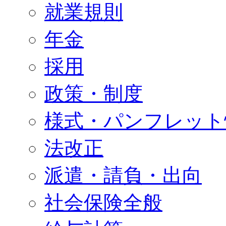
就業規則
年金
採用
政策・制度
様式・パンフレット
法改正
派遣・請負・出向
社会保険全般