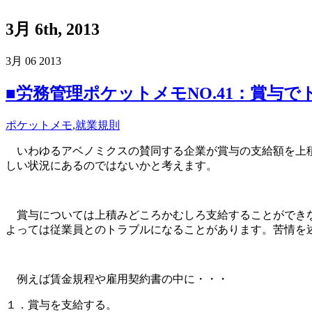
3月 6th, 2013
3月
06
2013
■労務管理ポケットメモNO.41：賞与で
ポケットメモ
,
就業規則
いわゆるアベノミクスの賛同する企業が賞与の支給額を上積
しい状況にあるのではないかと考えます。
賞与については上積みどころかむしろ支給することができな
よっては従業員とのトラブルになることがあります。苦情を
例えば賃金規程や雇用契約書の中に・・・
１．賞与を支給する。