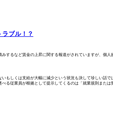
トラブル！？
みするなど賃金の上昇に関する報道がされていますが、個人
いもしくは支給が大幅に減少という状況も決して珍しい話で
述べる従業員が根拠として提示してくるのは「就業規則または