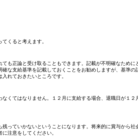
ってくると考えます。
ても正論と受け取ることもできます。記載が不明確なために
明確な支給基準を記載しておくことをお勧めしますが、基準の
は入れておきたいところです。
なくてはなりません。１２月に支給する場合、退職日が１２
残っていかないということになります。将来的に賞与から社
者に注意をしてください。