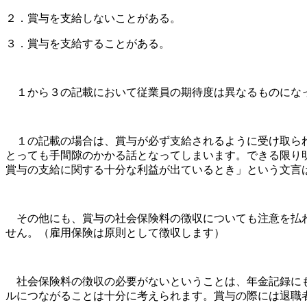
２．賞与を支給しないことがある。
３．賞与を支給することがある。
１から３の記載において従業員の期待度は異なるものにな
１の記載の場合は、賞与が必ず支給されるように受け取られ
とっても手間隙のかかる話となってしまいます。できる限り
賞与の支給に関する十分な利益が出ているとき」という文言
その他にも、賞与の社会保険料の徴収についても注意を払わ
せん。（雇用保険は原則として徴収します）
社会保険料の徴収の必要がないということは、年金記録にも
ルにつながることは十分に考えられます。賞与の際には退職