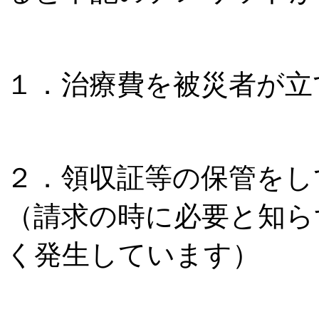
１．治療費を被災者が立
２．領収証等の保管をし
（請求の時に必要と知ら
く発生しています）