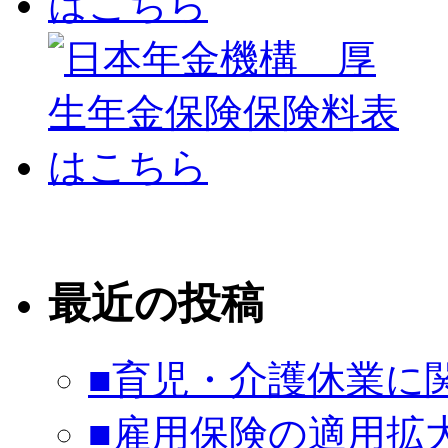
最近の投稿
■育児・介護休業に
■雇用保険の適用拡