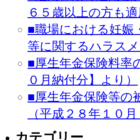
６５歳以上の方も適
■職場における妊娠
等に関するハラスメ
■厚生年金保険料率
０月納付分】より）
■厚生年金保険等の
（平成２８年１０月
カテゴリー