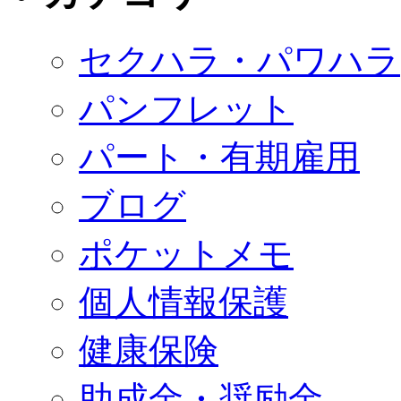
セクハラ・パワハラ
パンフレット
パート・有期雇用
ブログ
ポケットメモ
個人情報保護
健康保険
助成金・奨励金