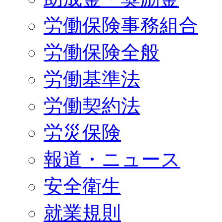
労働保険事務組合
労働保険全般
労働基準法
労働契約法
労災保険
報道・ニュース
安全衛生
就業規則