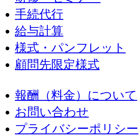
手続代行
給与計算
様式・パンフレット
顧問先限定様式
報酬（料金）について
お問い合わせ
プライバシーポリシー