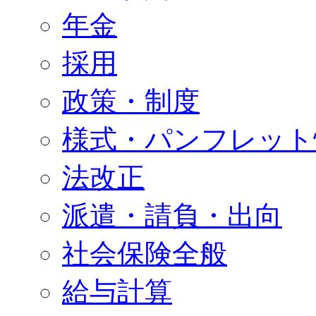
年金
採用
政策・制度
様式・パンフレット
法改正
派遣・請負・出向
社会保険全般
給与計算