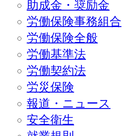
助成金・奨励金
労働保険事務組合
労働保険全般
労働基準法
労働契約法
労災保険
報道・ニュース
安全衛生