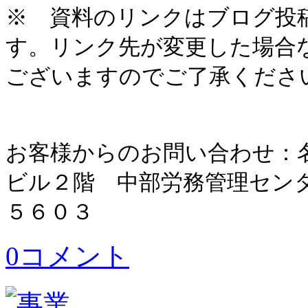
※ 資料のリンクはブログ投
す。リンク先が変更した場合
ございますのでご了承くださ
お客様からのお問い合わせ：
ビル２階 中部労務管理セン
５６０３
0コメント