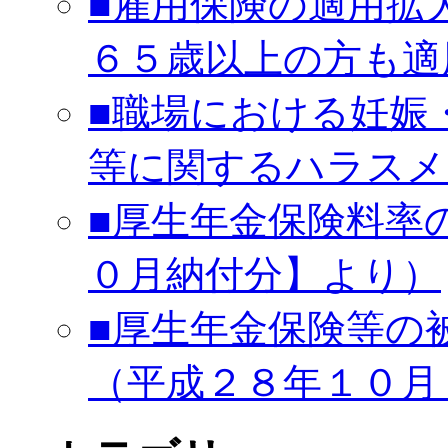
■雇用保険の適用拡
６５歳以上の方も適
■職場における妊娠
等に関するハラスメ
■厚生年金保険料率
０月納付分】より）
■厚生年金保険等の
（平成２８年１０月