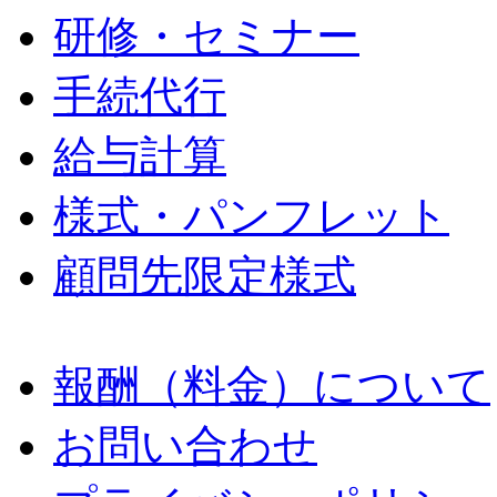
研修・セミナー
手続代行
給与計算
様式・パンフレット
顧問先限定様式
報酬（料金）について
お問い合わせ