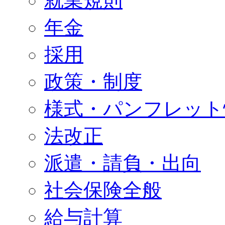
就業規則
年金
採用
政策・制度
様式・パンフレット
法改正
派遣・請負・出向
社会保険全般
給与計算