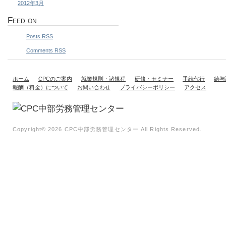
2012年3月
Feed on
Posts RSS
Comments RSS
ホーム
CPCのご案内
就業規則・諸規程
研修・セミナー
手続代行
給与
報酬（料金）について
お問い合わせ
プライバシーポリシー
アクセス
Copyright©
2026 CPC中部労務管理センター All Rights Reserved.