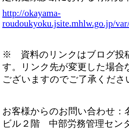
http://okayama-
roudoukyoku.jsite.mhlw.go.jp/va
※ 資料のリンクはブログ投
す。リンク先が変更した場合
ございますのでご了承くださ
お客様からのお問い合わせ：
ビル２階 中部労務管理セン