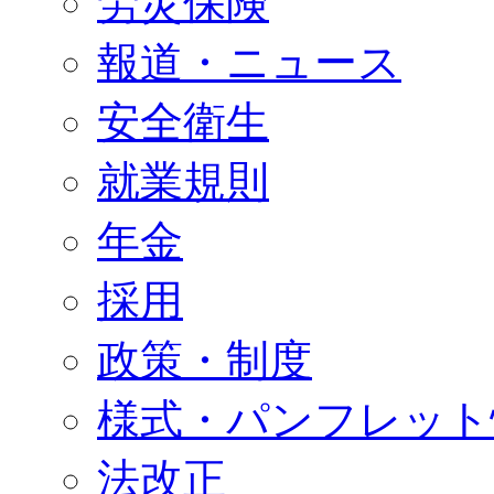
労災保険
報道・ニュース
安全衛生
就業規則
年金
採用
政策・制度
様式・パンフレット
法改正