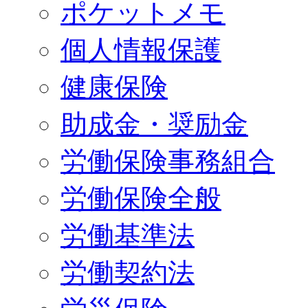
ポケットメモ
個人情報保護
健康保険
助成金・奨励金
労働保険事務組合
労働保険全般
労働基準法
労働契約法