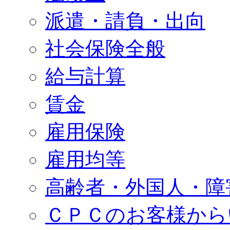
派遣・請負・出向
社会保険全般
給与計算
賃金
雇用保険
雇用均等
高齢者・外国人・障
ＣＰＣのお客様から