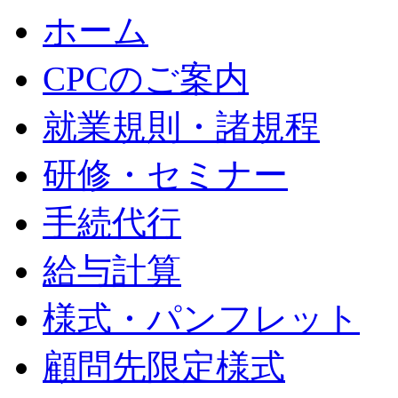
ホーム
CPCのご案内
就業規則・諸規程
研修・セミナー
手続代行
給与計算
様式・パンフレット
顧問先限定様式