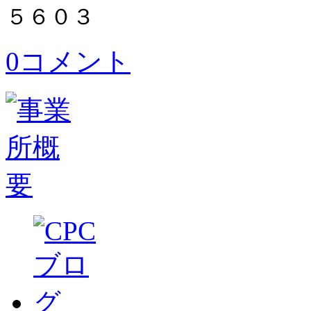
５６０３
0コメント