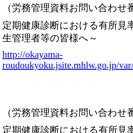
（労務管理資料お問い合わせ
定期健康診断における有所見
生管理者等の皆様へ～
http://okayama-
roudoukyoku.jsite.mhlw.go.jp/va
（労務管理資料お問い合わせ
定期健康診断における有所見