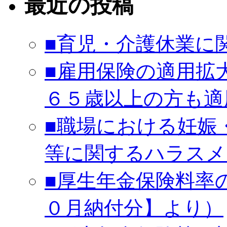
最近の投稿
■育児・介護休業に
■雇用保険の適用拡
６５歳以上の方も適
■職場における妊娠
等に関するハラスメ
■厚生年金保険料率
０月納付分】より）