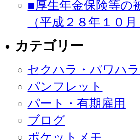
■厚生年金保険等の
（平成２８年１０月
カテゴリー
セクハラ・パワハラ
パンフレット
パート・有期雇用
ブログ
ポケットメモ