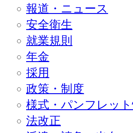
報道・ニュース
安全衛生
就業規則
年金
採用
政策・制度
様式・パンフレット
法改正