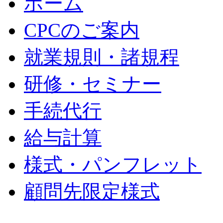
ホーム
CPCのご案内
就業規則・諸規程
研修・セミナー
手続代行
給与計算
様式・パンフレット
顧問先限定様式