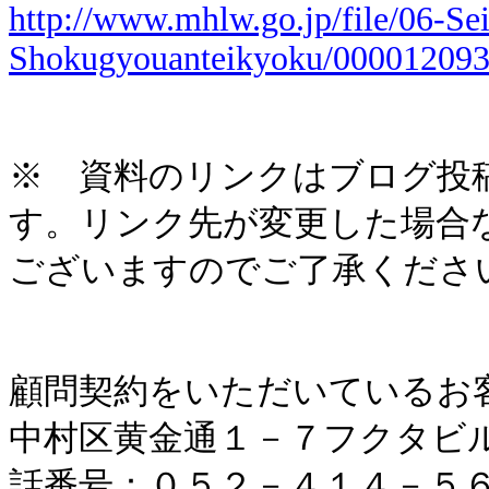
http://www.mhlw.go.jp/file/06-S
Shokugyouanteikyoku/000012093
※ 資料のリンクはブログ投
す。リンク先が変更した場合
ございますのでご了承くださ
顧問契約をいただいているお
中村区黄金通１－７フクタビ
話番号：０５２－４１４－５