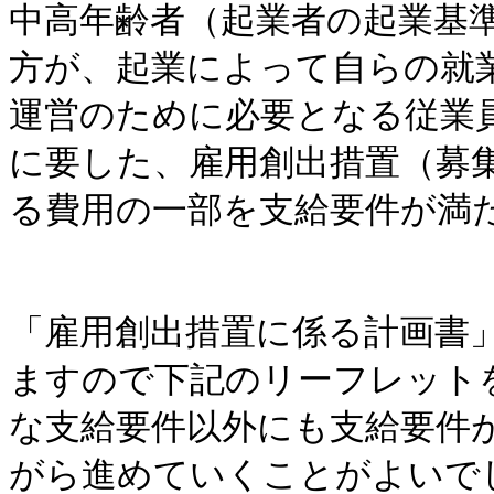
中高年齢者（起業者の起業基
方が、起業によって自らの就
運営のために必要となる従業
に要した、雇用創出措置（募
る費用の一部を支給要件が満
「雇用創出措置に係る計画書
ますので下記のリーフレット
な支給要件以外にも支給要件
がら進めていくことがよいで