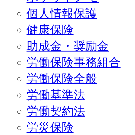
個人情報保護
健康保険
助成金・奨励金
労働保険事務組合
労働保険全般
労働基準法
労働契約法
労災保険