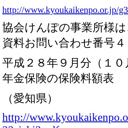
http://www.kyoukaikenpo.or.jp/g
協会けんぽの事業所様は
資料お問い合わせ番号４
平成２８年９月分（１０
年金保険の保険料額表
（愛知県）
http://www.kyoukaikenpo.or