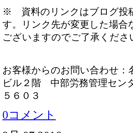
※ 資料のリンクはブログ投
す。リンク先が変更した場合
ございますのでご了承くださ
お客様からのお問い合わせ：
ビル２階 中部労務管理セン
５６０３
0コメント