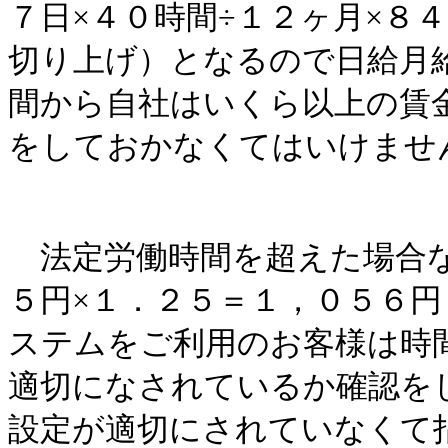
７日×４０時間
÷
１２ヶ月
×
８４
切り上げ）となるので日給月
間から自社はいくら以上の賃
をしておかなくてはいけませ
法定労働時間を超えた場合な
５円×１．２５＝１，０５６
ステムをご利用のお客様は時
適切になされているか確認を
設定が適切にされていなくて