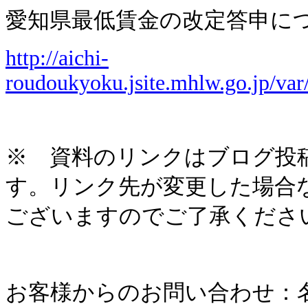
愛知県最低賃金の改定答申に
http://aichi-
roudoukyoku.jsite.mhlw.go.jp/va
※ 資料のリンクはブログ投
す。リンク先が変更した場合
ございますのでご了承くださ
お客様からのお問い合わせ：