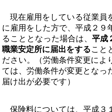
現在雇用をしている従業員を
に雇用をした方で、平成２９
ることとなった場合は、
平成
職業安定所に届出をする
こと
ださい。（労働条件変更によ
ては、労働条件が変更となっ
届け出が必要です）
保険料については、平成３１