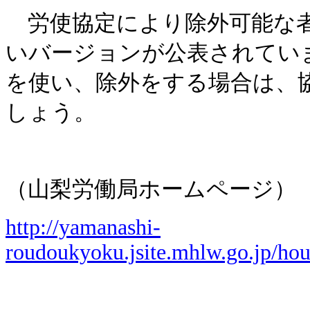
労使協定により除外可能な者
いバージョンが公表されてい
を使い、除外をする場合は、
しょう。
（山梨労働局ホームページ）
http://yamanashi-
roudoukyoku.jsite.mhlw.go.jp/hou