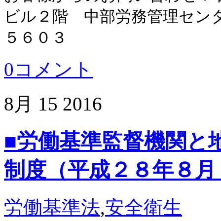
ビル２階 中部労務管理セン
５６０３
0コメント
8月
15
2016
■労働基準監督機関と
制度（平成２８年８月
労働基準法
,
安全衛生