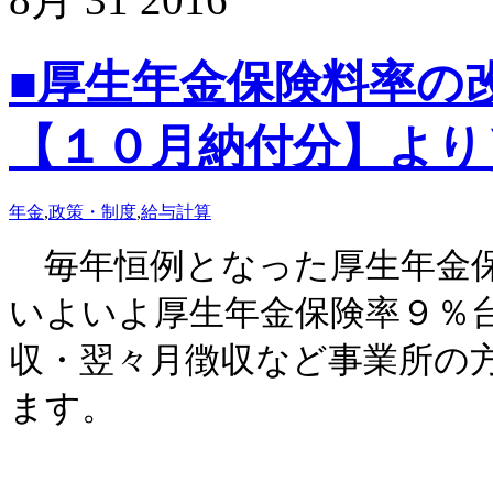
■厚生年金保険料率の
【１０月納付分】より
年金
,
政策・制度
,
給与計算
毎年恒例となった厚生年金保
いよいよ厚生年金保険率９％
収・翌々月徴収など事業所の
ます。