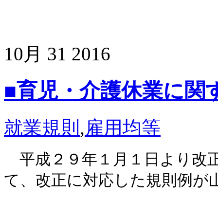
10月
31
2016
■育児・介護休業に関
就業規則
,
雇用均等
平成２９年１月１日より改正
て、改正に対応した規則例が