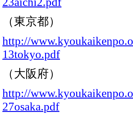
23aichi2.pdf
（東京都）
http://www.kyoukaikenpo.or
13tokyo.pdf
（大阪府）
http://www.kyoukaikenpo.or
27osaka.pdf