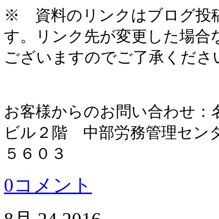
※ 資料のリンクはブログ投
す。リンク先が変更した場合
ございますのでご了承くださ
お客様からのお問い合わせ：
ビル２階 中部労務管理セン
５６０３
0コメント