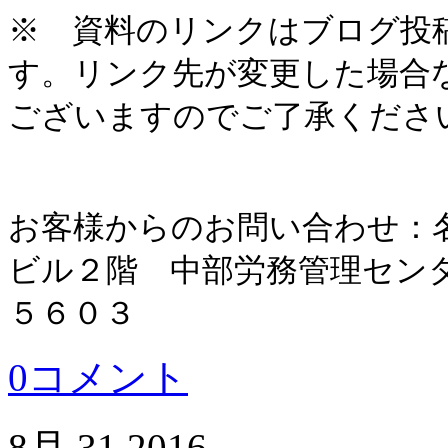
※ 資料のリンクはブログ投
す。リンク先が変更した場合
ございますのでご了承くださ
お客様からのお問い合わせ：
ビル２階 中部労務管理セン
５６０３
0コメント
8月
31
2016