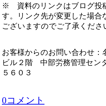
※ 資料のリンクはブログ投
す。リンク先が変更した場合
ございますのでご了承くださ
お客様からのお問い合わせ：
ビル２階 中部労務管理セン
５６０３
0コメント