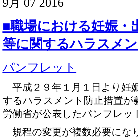
9月
07
2016
■職場における妊娠・
等に関するハラスメン
パンフレット
平成２９年１月１日より妊娠
するハラスメント防止措置が
労働省が公表したパンフレッ
規程の変更が複数必要になり