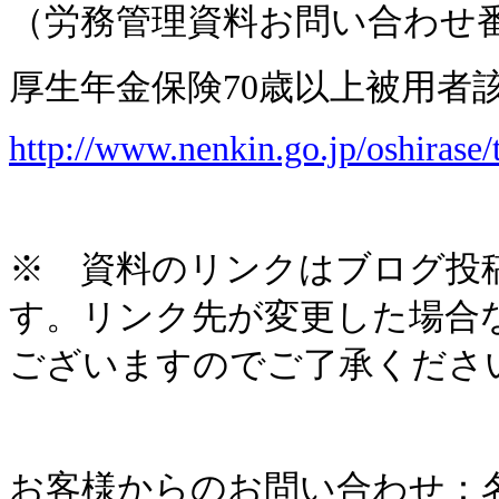
（労務管理資料お問い合わせ
厚生年金保険
70
歳以上被用者
http://www.nenkin.go.jp/oshirase/
※ 資料のリンクはブログ投
す。リンク先が変更した場合
ございますのでご了承くださ
お客様からのお問い合わせ：