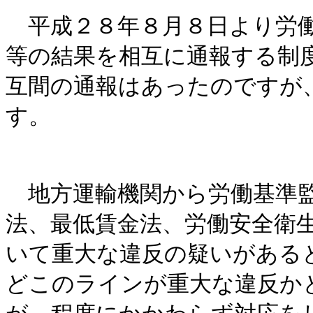
平成２８年８月８日より労働
等の結果を相互に通報する制
互間の通報はあったのですが
す。
地方運輸機関から労働基準監
法、最低賃金法、労働安全衛
いて重大な違反の疑いがある
どこのラインが重大な違反か