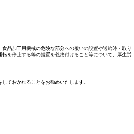
、食品加工用機械の危険な部分への覆いの設置や送給時・取り
運転を停止する等の措置を義務付けること等について、厚生労
をしておかれることをお勧めいたします。