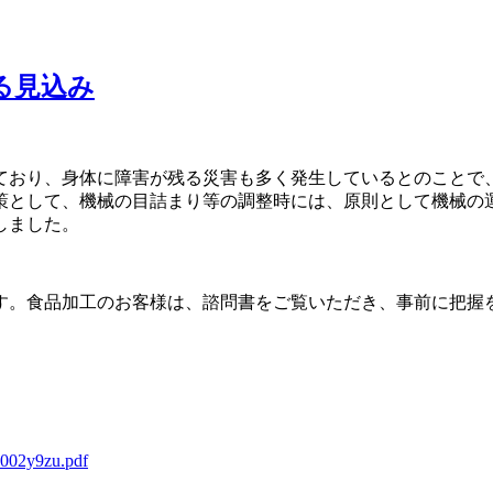
る見込み
おり、身体に障害が残る災害も多く発生しているとのことで
策として、機械の目詰まり等の調整時には、原則として機械の
しました。
。食品加工のお客様は、諮問書をご覧いただき、事前に把握
0002y9zu.pdf