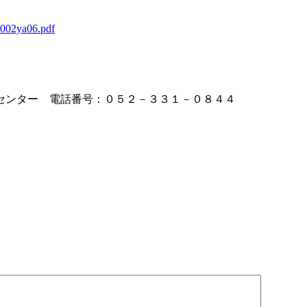
0002ya06.pdf
センター 電話番号：０５２－３３１－０８４４