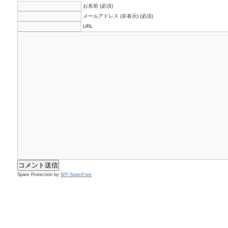
お名前 (必須)
メールアドレス (非表示) (必須)
URL
Spam Protection by
WP-SpamFree