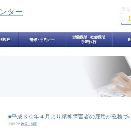
■平成３０年４月より精神障害者の雇用が義務づ
2:00 PM
政策・制度