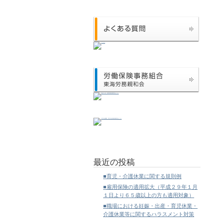
最近の投稿
■育児・介護休業に関する規則例
■雇用保険の適用拡大（平成２９年１月
１日より６５歳以上の方も適用対象）
■職場における妊娠・出産・育児休業・
介護休業等に関するハラスメント対策