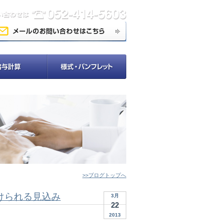
>>ブログトップへ
けられる見込み
3月
22
2013