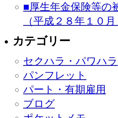
■厚生年金保険等の
（平成２８年１０月
カテゴリー
セクハラ・パワハラ
パンフレット
パート・有期雇用
ブログ
ポケットメモ