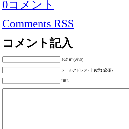
0コメント
Comments RSS
コメント記入
お名前 (必須)
メールアドレス (非表示) (必須)
URL