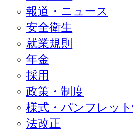
報道・ニュース
安全衛生
就業規則
年金
採用
政策・制度
様式・パンフレット
法改正