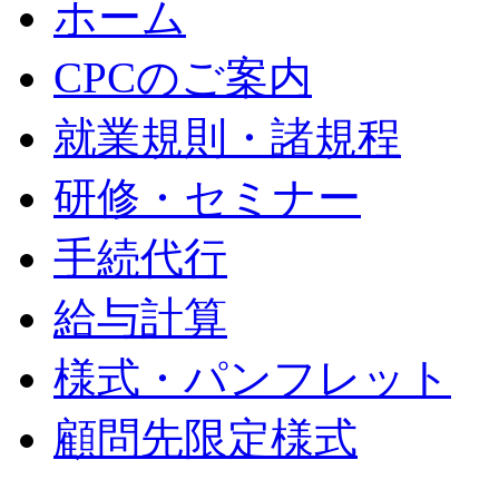
ホーム
CPCのご案内
就業規則・諸規程
研修・セミナー
手続代行
給与計算
様式・パンフレット
顧問先限定様式