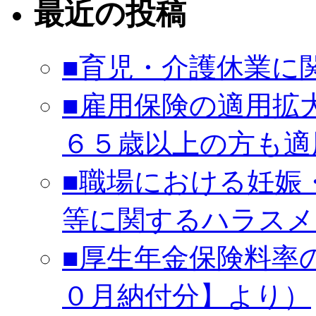
最近の投稿
■育児・介護休業に
■雇用保険の適用拡
６５歳以上の方も適
■職場における妊娠
等に関するハラスメ
■厚生年金保険料率
０月納付分】より）