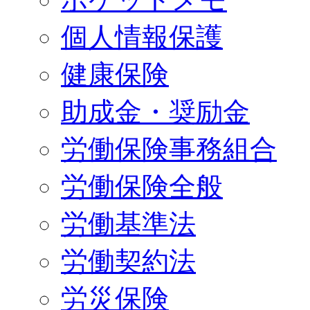
個人情報保護
健康保険
助成金・奨励金
労働保険事務組合
労働保険全般
労働基準法
労働契約法
労災保険