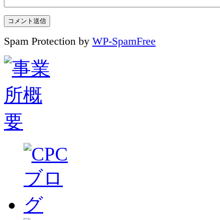
Spam Protection by
WP-SpamFree