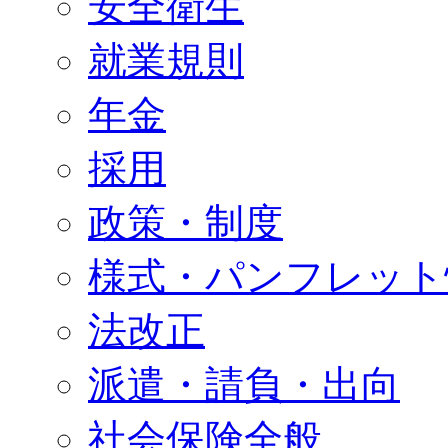
安全衛生
就業規則
年金
採用
政策・制度
様式・パンフレット
法改正
派遣・請負・出向
社会保険全般