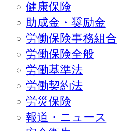
健康保険
助成金・奨励金
労働保険事務組合
労働保険全般
労働基準法
労働契約法
労災保険
報道・ニュース