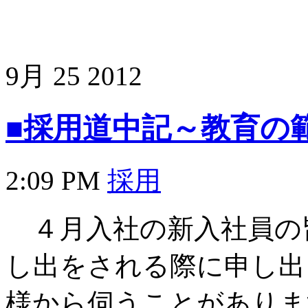
9月
25
2012
■採用道中記～教育の
2:09 PM
採用
４月入社の新入社員の
し出をされる際に申し出
様から伺うことがありま