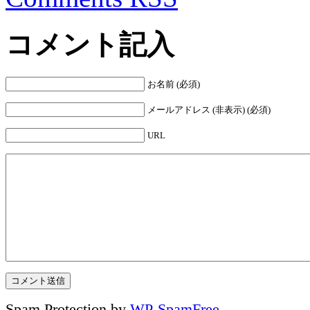
コメント記入
お名前 (必須)
メールアドレス (非表示) (必須)
URL
Spam Protection by
WP-SpamFree