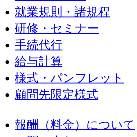
就業規則・諸規程
研修・セミナー
手続代行
給与計算
様式・パンフレット
顧問先限定様式
報酬（料金）について