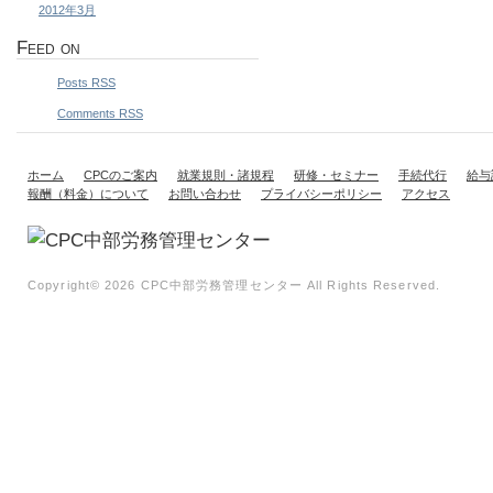
2012年3月
Feed on
Posts RSS
Comments RSS
ホーム
CPCのご案内
就業規則・諸規程
研修・セミナー
手続代行
給与
報酬（料金）について
お問い合わせ
プライバシーポリシー
アクセス
Copyright©
2026 CPC中部労務管理センター All Rights Reserved.