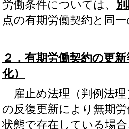
労働条件については、
別
点の有期労働契約と同一
２．
有期労働契約の更新
化）
雇止め法理（判例法理
の反復更新により無期労
状態で存在している場合