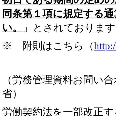
同条第１項に規定する通
い。
」とされております
※ 附則はこちら（
http:
（労務管理資料お問い合
省）
労働契約法を一部改正す