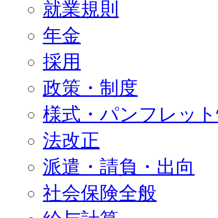
就業規則
年金
採用
政策・制度
様式・パンフレット
法改正
派遣・請負・出向
社会保険全般