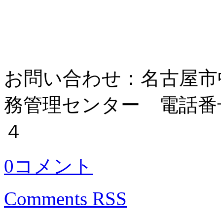
お問い合わせ：名古屋市
務管理センター 電話番
４
0コメント
Comments RSS