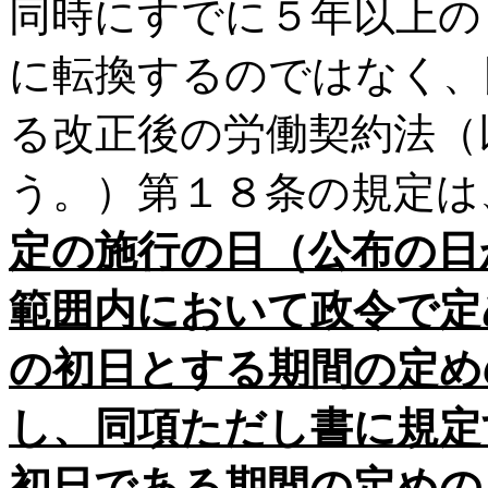
同時にすでに５年以上の
に転換するのではなく、
る改正後の労働契約法（
う。）第１８条の規定は
定の施行の日（公布の日
範囲内において政令で定
の初日とする期間の定め
し、同項ただし書に規定
初日である期間の定めの