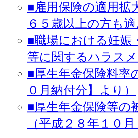
■雇用保険の適用拡
６５歳以上の方も適
■職場における妊娠
等に関するハラスメ
■厚生年金保険料率
０月納付分】より）
■厚生年金保険等の
（平成２８年１０月