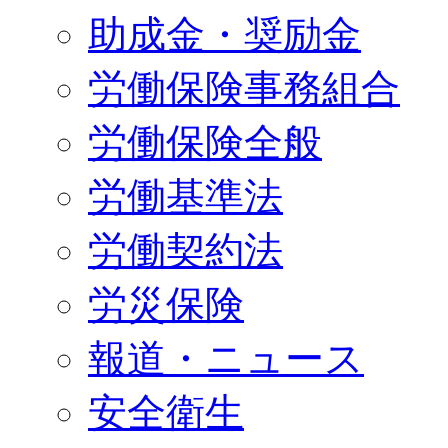
助成金・奨励金
労働保険事務組合
労働保険全般
労働基準法
労働契約法
労災保険
報道・ニュース
安全衛生