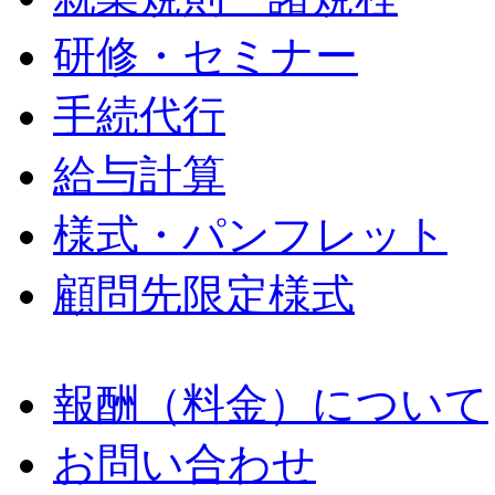
研修・セミナー
手続代行
給与計算
様式・パンフレット
顧問先限定様式
報酬（料金）について
お問い合わせ