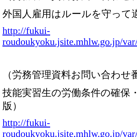
外国人雇用はルールを守って
http://fukui-
roudoukyoku.jsite.mhlw.go.jp/va
（労務管理資料お問い合わせ
技能実習生の労働条件の確保
版）
http://fukui-
roudoukyoku.jsite.mhlw.go.jp/va