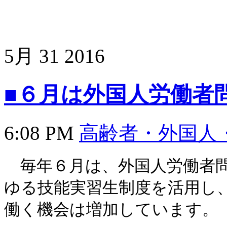
5月
31
2016
■６月は外国人労働者
6:08 PM
高齢者・外国人
毎年６月は、外国人労働者問
ゆる技能実習生制度を活用し
働く機会は増加しています。