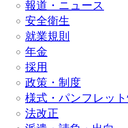
報道・ニュース
安全衛生
就業規則
年金
採用
政策・制度
様式・パンフレット
法改正