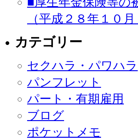
■厚生年金保険等の
（平成２８年１０月
カテゴリー
セクハラ・パワハラ
パンフレット
パート・有期雇用
ブログ
ポケットメモ