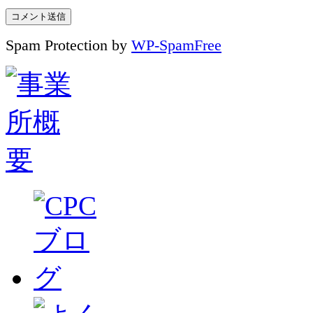
Spam Protection by
WP-SpamFree