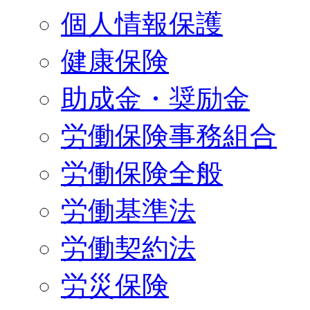
個人情報保護
健康保険
助成金・奨励金
労働保険事務組合
労働保険全般
労働基準法
労働契約法
労災保険