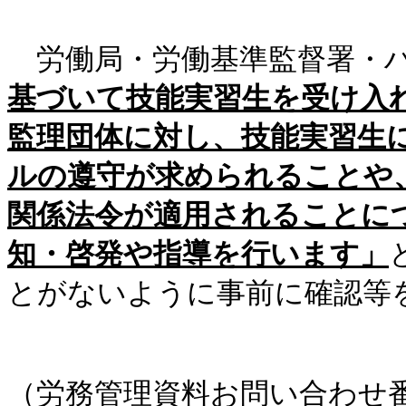
労働局・労働基準監督署・ハ
基づいて技能実習生を受け入
監理団体に対し、技能実習生
ルの遵守が求められることや
関係法令が適用されることに
知・啓発や指導を行います」
とがないように事前に確認等
（労務管理資料お問い合わせ