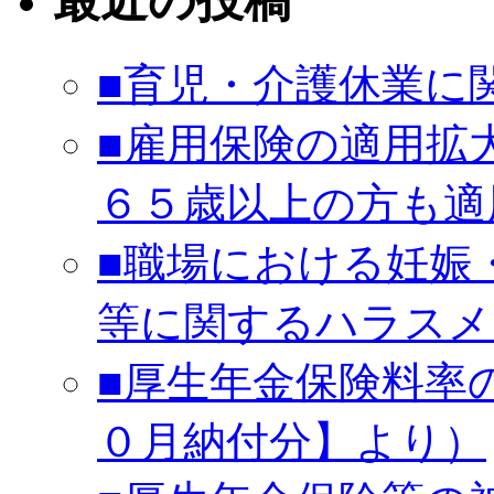
最近の投稿
■育児・介護休業に
■雇用保険の適用拡
６５歳以上の方も適
■職場における妊娠
等に関するハラスメ
■厚生年金保険料率
０月納付分】より）