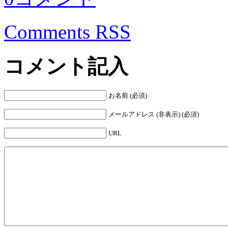
Comments RSS
コメント記入
お名前 (必須)
メールアドレス (非表示) (必須)
URL