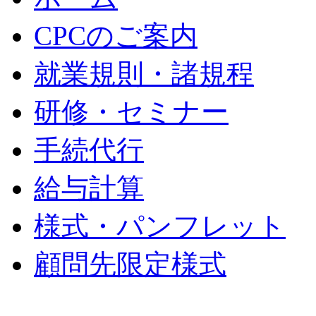
CPCのご案内
就業規則・諸規程
研修・セミナー
手続代行
給与計算
様式・パンフレット
顧問先限定様式