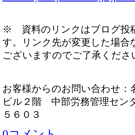
※ 資料のリンクはブログ投
す。リンク先が変更した場合
ございますのでご了承くださ
お客様からのお問い合わせ：
ビル２階 中部労務管理セン
５６０３
0コメント