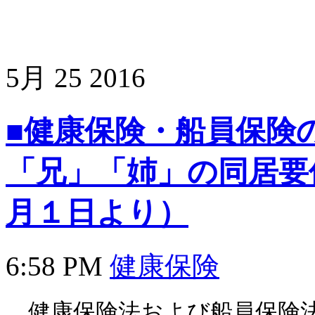
5月
25
2016
■健康保険・船員保険
「兄」「姉」の同居要
月１日より）
6:58 PM
健康保険
健康保険法および船員保険法