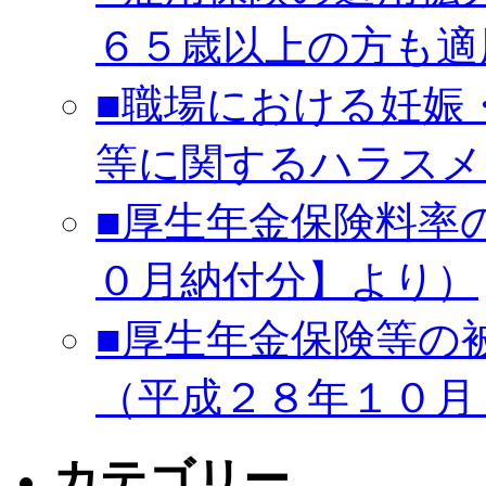
６５歳以上の方も適
■職場における妊娠
等に関するハラスメ
■厚生年金保険料率
０月納付分】より）
■厚生年金保険等の
（平成２８年１０月
カテゴリー