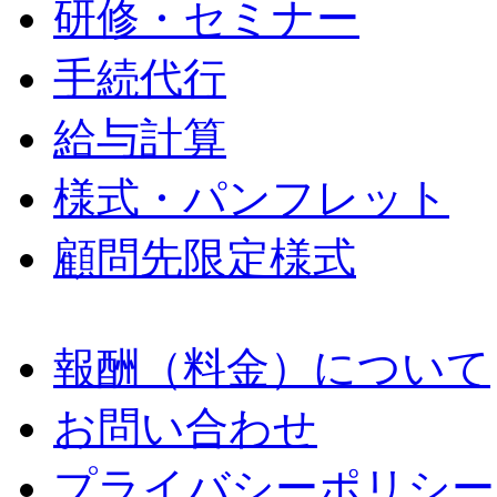
研修・セミナー
手続代行
給与計算
様式・パンフレット
顧問先限定様式
報酬（料金）について
お問い合わせ
プライバシーポリシー