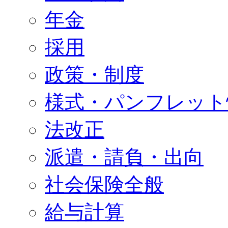
年金
採用
政策・制度
様式・パンフレット
法改正
派遣・請負・出向
社会保険全般
給与計算