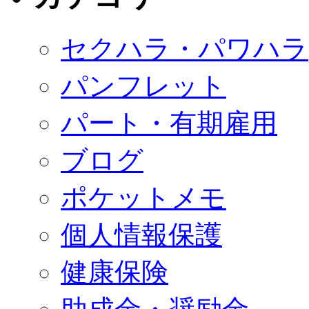
セクハラ・パワハラ
パンフレット
パート・有期雇用
ブログ
ポケットメモ
個人情報保護
健康保険