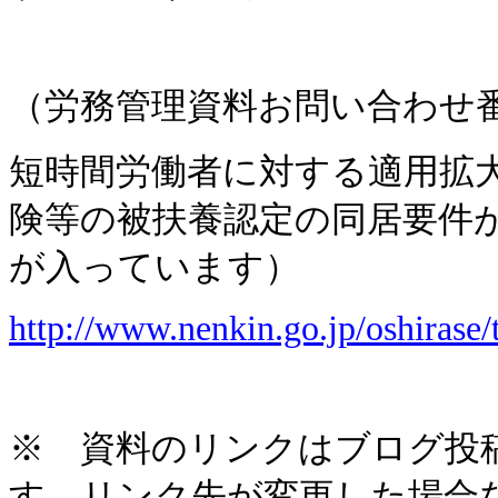
（労務管理資料お問い合わせ
短時間労働者に対する適用拡
険等の被扶養認定の同居要件
が入っています）
http://www.nenkin.go.jp/oshirase
※ 資料のリンクはブログ投
す。リンク先が変更した場合