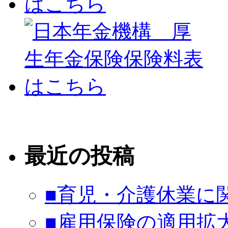
最近の投稿
■育児・介護休業に
■雇用保険の適用拡