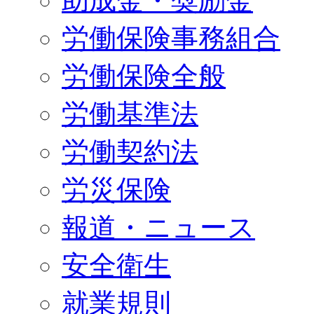
助成金・奨励金
労働保険事務組合
労働保険全般
労働基準法
労働契約法
労災保険
報道・ニュース
安全衛生
就業規則