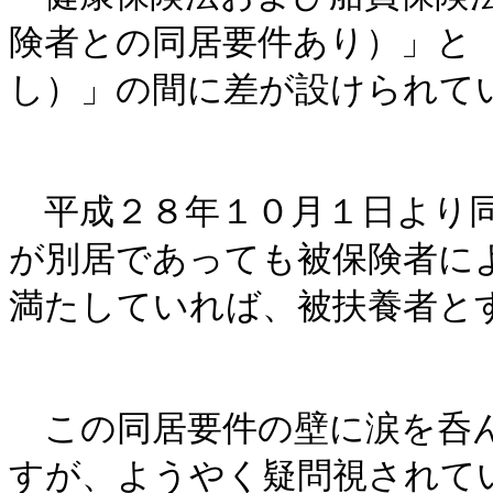
険者との同居要件あり）」と
し）」の間に差が設けられて
平成２８年１０月１日より同
が別居であっても被保険者に
満たしていれば、被扶養者と
この同居要件の壁に涙を呑ん
すが、ようやく疑問視されて