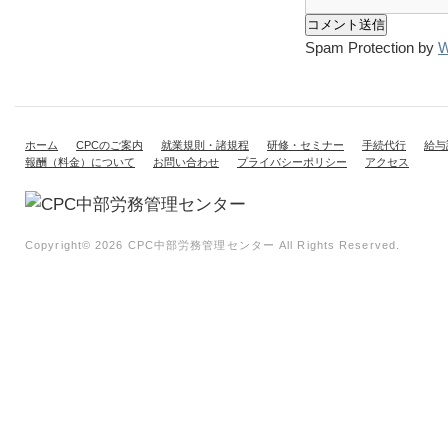
Spam Protection by
W
ホーム
CPCのご案内
就業規則・諸規程
研修・セミナー
手続代行
給与
報酬（料金）について
お問い合わせ
プライバシーポリシー
アクセス
Copyright©
2026 CPC中部労務管理センター All Rights Reserved.