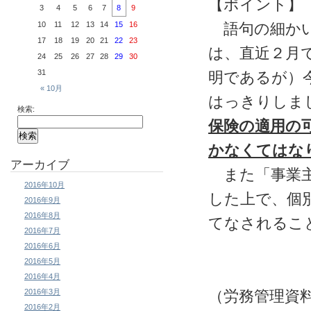
【ポイント】
3
4
5
6
7
8
9
10
11
12
13
14
15
16
語句の細かい
17
18
19
20
21
22
23
は、直近２月
24
25
26
27
28
29
30
31
明であるが）
« 10月
はっきりしま
検索:
保険の適用の
かなくてはな
アーカイブ
また「事業主
2016年10月
した上で、個
2016年9月
2016年8月
てなされるこ
2016年7月
2016年6月
2016年5月
2016年4月
2016年3月
（労務管理資
2016年2月