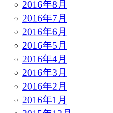
2016年8月
2016年7月
2016年6月
2016年5月
2016年4月
2016年3月
2016年2月
2016年1月