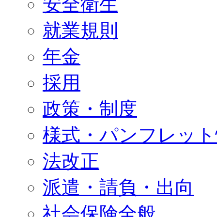
安全衛生
就業規則
年金
採用
政策・制度
様式・パンフレット
法改正
派遣・請負・出向
社会保険全般