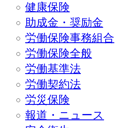
健康保険
助成金・奨励金
労働保険事務組合
労働保険全般
労働基準法
労働契約法
労災保険
報道・ニュース