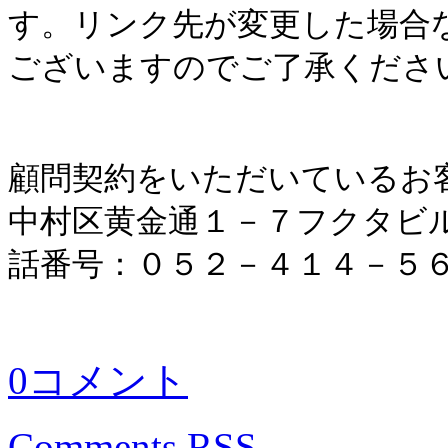
す。リンク先が変更した場合
ございますのでご了承くださ
顧問契約をいただいているお
中村区黄金通１－７フクタビ
話番号：０５２－４１４－５
0コメント
Comments RSS