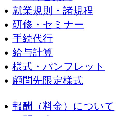
就業規則・諸規程
研修・セミナー
手続代行
給与計算
様式・パンフレット
顧問先限定様式
報酬（料金）について