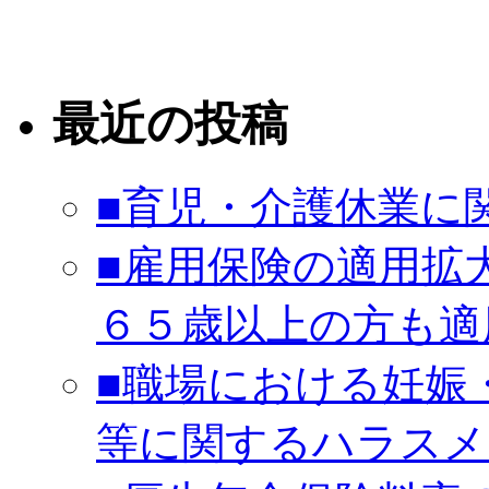
最近の投稿
■育児・介護休業に
■雇用保険の適用拡
６５歳以上の方も適
■職場における妊娠
等に関するハラスメ