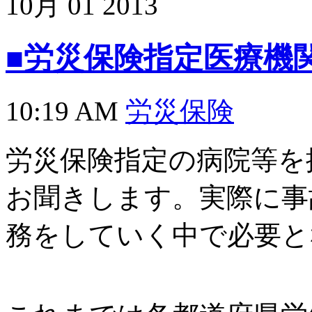
10月
01
2013
■労災保険指定医療機
10:19 AM
労災保険
労災保険指定の病院等を
お聞きします。実際に事
務をしていく中で必要と