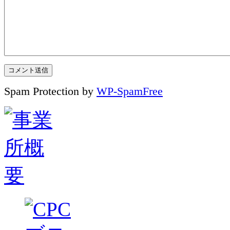
Spam Protection by
WP-SpamFree