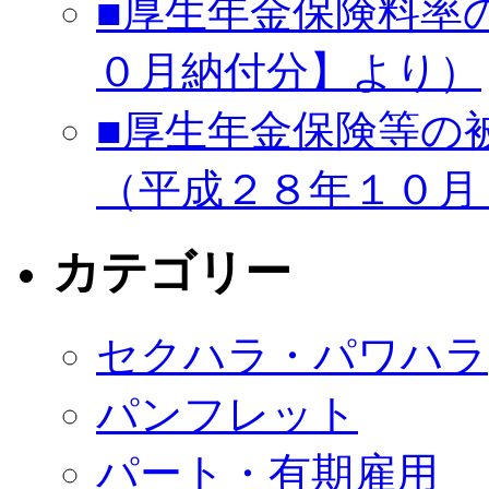
■厚生年金保険料率
０月納付分】より）
■厚生年金保険等の
（平成２８年１０月
カテゴリー
セクハラ・パワハラ
パンフレット
パート・有期雇用