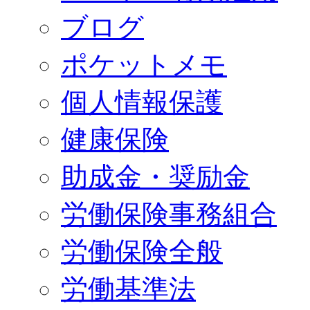
ブログ
ポケットメモ
個人情報保護
健康保険
助成金・奨励金
労働保険事務組合
労働保険全般
労働基準法