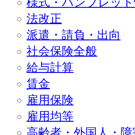
様式・パンフレット
法改正
派遣・請負・出向
社会保険全般
給与計算
賃金
雇用保険
雇用均等
高齢者・外国人・障