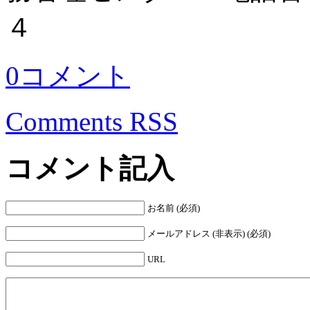
４
0コメント
Comments RSS
コメント記入
お名前 (必須)
メールアドレス (非表示) (必須)
URL