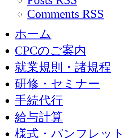
Comments RSS
ホーム
CPCのご案内
就業規則・諸規程
研修・セミナー
手続代行
給与計算
様式・パンフレット