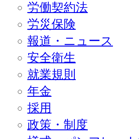
労働契約法
労災保険
報道・ニュース
安全衛生
就業規則
年金
採用
政策・制度