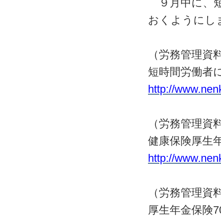
９月中に、短
おくようにし
（労務管理資
短時間労働者
http://www.nenk
（労務管理資
健康保険厚生
http://www.nenk
（労務管理資
厚生年金保険
7