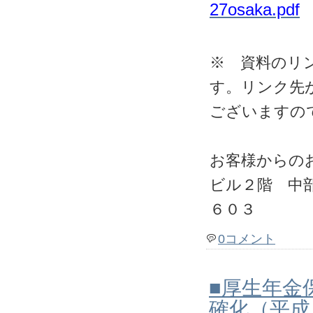
27osaka.pdf
※ 資料のリ
す。リンク先
ございますの
お客様からの
ビル２階 中
６０３
0コメント
■厚生年金
確化（平成