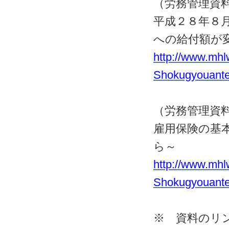
（労務管理資
平成２８年８
への給付額が
http://www.mhl
Shokugyouante
（労務管理資
雇用保険の基
ら～
http://www.mhl
Shokugyouante
※ 資料のリ