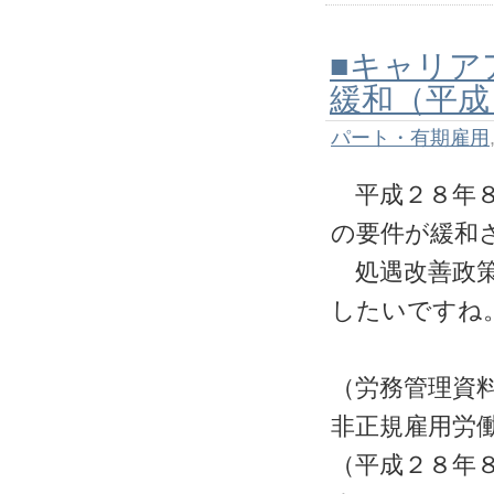
■キャリア
緩和（平成
パート・有期雇用
平成２８年８
の要件が緩和
処遇改善政策
したいですね
（労務管理資
非正規雇用労
（平成２８年