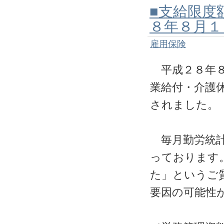
■支給限度
８年８月１
雇用保険
平成２８年８
業給付・介護
されました。
毎月勤労統計
っております
た」というご
要因の可能性