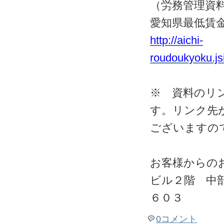
（労務管理資
愛知県最低賃
http://aichi-
roudoukyoku.js
※ 資料のリ
す。リンク先
ございますの
お客様からの
ビル２階 中
６０３
0コメント