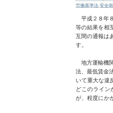
労働基準法
,
安全
平成２８年８
等の結果を相
互間の通報は
す。
地方運輸機関
法、最低賃金
いて重大な違
どこのライン
が、程度にか