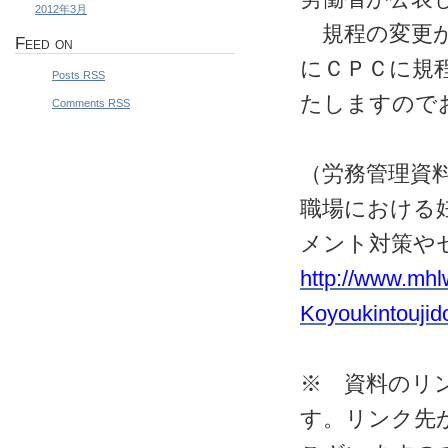
2012年3月
規程の変更が
Feed on
にＣＰＣに規
Posts RSS
たしますので
Comments RSS
（労務管理資
職場における
メント対策や
http://www.mhl
Koyoukintoujid
※ 資料のリ
す。リンク先