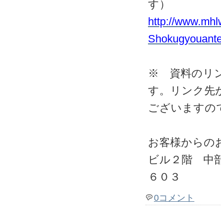
す）
http://www.mhl
Shokugyouante
※ 資料のリ
す。リンク先
ございますの
お客様からの
ビル２階 中
６０３
0コメント