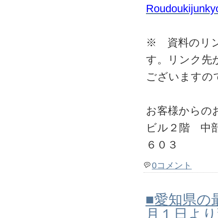
Roudoukijunky
※ 資料のリ
す。リンク先
ございますの
お客様からの
ビル２階 中
６０３
0コメント
■愛知県の
月１日より