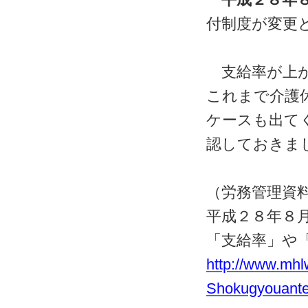
付制度が変更
支給率が上が
これまで介護
ケースも出て
認しておきま
（労務管理資
平成２８年８
「支給率」や
http://www.mhl
Shokugyouante