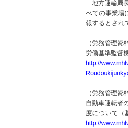
地方運輸局長
べての事業場
報するとされ
（労務管理資
労働基準監督
http://www.mhl
Roudoukijunky
（労務管理資
自動車運転者
度について（
http://www.mhl