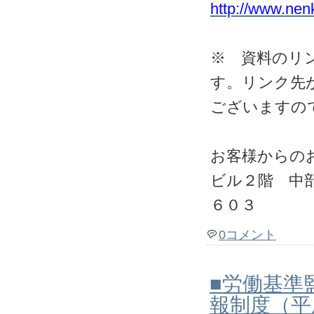
http://www.nenk
※ 資料のリ
す。リンク先
ございますの
お客様からの
ビル２階 中
６０３
0コメント
■労働基準
報制度（平