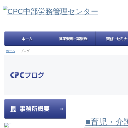
ホーム
ブログ
■育児・介