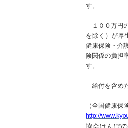
す。
１００万円の
を除く）が厚
健康保険・介
険関係の負担
す。
給付を含めた
（全国健康保
http://www.kyo
協会けんぽの