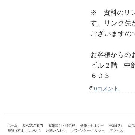
※ 資料のリ
す。リンク先
ございますの
お客様からの
ビル２階 中
６０３
0コメント
ホーム
CPCのご案内
就業規則・諸規程
研修・セミナー
手続代行
給与
報酬（料金）について
お問い合わせ
プライバシーポリシー
アクセス