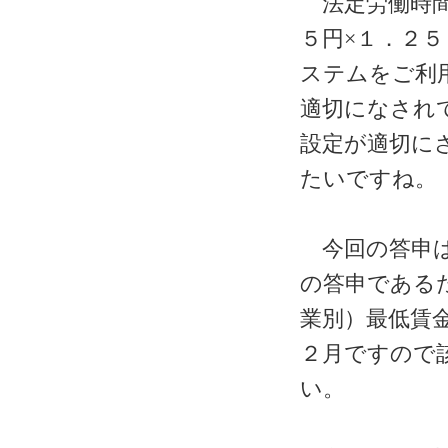
法定労働時間
５円×１．２
ステムをご利
適切になされ
設定が適切に
たいですね。
今回の答申は
の答申である
業別）最低賃
２月ですので
い。